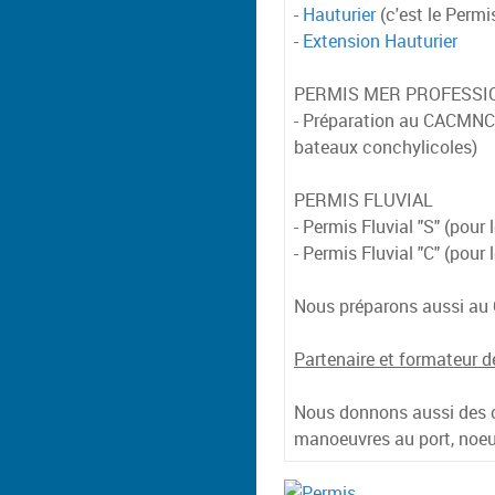
-
Hauturier
(c'est le Permi
-
Extension Hauturier
PERMIS MER PROFESSI
- Préparation au CACMNC (
bateaux conchylicoles)
PERMIS FLUVIAL
- Permis Fluvial "S" (pour 
- Permis Fluvial "C" (pour
Nous préparons aussi au C
Partenaire et formateur 
Nous donnons aussi des co
manoeuvres au port, noeu