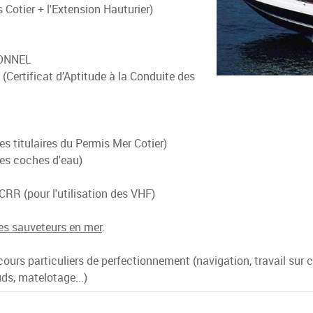
s Cotier + l'Extension Hauturier)
ONNEL
Certificat d’Aptitude à la Conduite des
les titulaires du Permis Mer Cotier)
 les coches d'eau)
RR (pour l'utilisation des VHF)
des sauveteurs en mer
.
urs particuliers de perfectionnement (navigation, travail sur ca
ds, matelotage...)